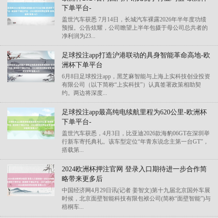
下单平台-
盖世汽车获悉 7月14日，长城汽车裸露2026年半年度功绩
预报。公告炫耀，公司瞻望上半年包摄于母公司总共者的
净利润为23...
足球投注app打造沪港联动的具身智能革命高地-欧
洲杯下单平台
6月8日足球投注app，黑芝麻智能与上海上实科技创业投资
有限公司（以下简称“上实科技”）认真签署政策相助契
约。两边将深度...
足球投注app最高纯电续航里程为620公里-欧洲杯
下单平台-
盖世汽车获悉，4月3日，比亚迪2026款海豹06GT在深圳举
行新车寄托典礼。该车型定位“年青东说念主第一台GT”，
搭载第...
2024欧洲杯押注官网 登录入口期待进一步合作简
略带来更多后
中国经济网4月29日讯(记者 姜智文)第十九届北京国外车展
时候，北京面壁智能科技有限包袱公司(简称“面壁智能”)与
梧桐车...