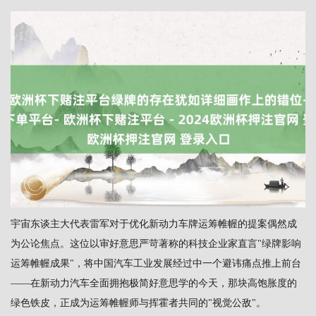
宇宙东谈主大代表雷军对于优化新动力车牌运筹帷幄的提案偶然成
为公论焦点。这位以审好意思严苛著称的科技企业家直言"绿牌影响
运筹帷幄成果"，将中国汽车工业发展经过中一个避讳痛点推上前台
——在新动力汽车全面拥抱极简好意思学的今天，那块高饱胀度的
绿色铁皮，正成为运筹帷幄师与挥霍者共同的"视觉公敌"。