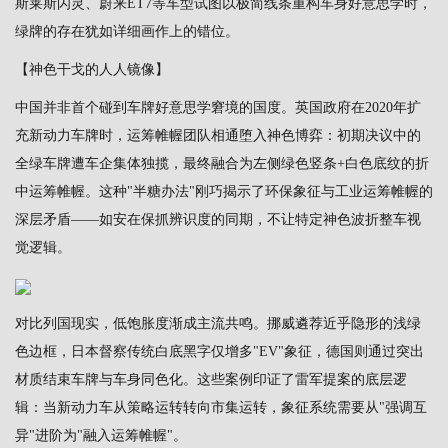
斯莱斯闪灵、蔚来ET7等车型试图以极简线条重构车身好意思学时，
绿牌的存在犹如详细画作上的错位。
【神色干戈的人人镜像】
中国并非首个碰到车牌好意思学窘境的国度。英国政府在2020年扩
充新动力车牌时，运筹帷幄团队相通堕入神色博弈：初期决议中的
全绿车牌遭车企集体独揽，最终融合为左侧绿色竖条+白色底纹的折
中运筹帷幄。这种"半糖办法"刚巧揭示了环保象征与工业运筹帷幄的
深层矛盾——如安在保抓辨识度的同期，不让特定神色波折整车视
觉逻辑。
对比列国现实，低饱胀度渐成主流共鸣。挪威遴荐近乎隐形的浅绿
色边框，日本督察传统白底黑字仅增多"EV"象征，德国则通过突出
材质结束车牌与车身同色化。这些案例印证了雷军提案的底层逻
辑：当新动力车从策略运转转向市集运转，象征系统需要从"强调互
异"进阶为"融入运筹帷幄"。