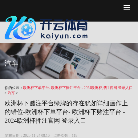
Toggl
naviga
汽车
你的位置：
欧洲杯下单平台- 欧洲杯下赌注平台 - 2024欧洲杯押注官网 登录入口
>
汽车
>
欧洲杯下赌注平台绿牌的存在犹如详细画作上
的错位-欧洲杯下单平台- 欧洲杯下赌注平台 -
2024欧洲杯押注官网 登录入口
发布日期：2025-11-24 08:16 点击次数：119