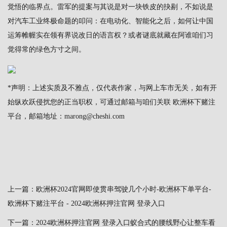
觉悟的临界点。雷军的提案与其说是对一块铁皮的抉剔，不如说是
对汽车工业终极命题的叩问：在电动化、智能化之后，如何让中国
运筹帷幄实在领有界说改日的语言权？或者谜底就藏在阿谁咱们习
觉得常的绿色方寸之间。
*声明：上述实质及不雅点，仅代表作家，与网上车市无关，如有开
始纵欢跃侵扰您的正当职权，可通过邮箱与咱们关联 欧洲杯下赌注
平台，邮箱地址：marong@cheshi.com
上一篇：
欧洲杯2024官网即使贯串驾驶几个小时-欧洲杯下单平台-
欧洲杯下赌注平台 - 2024欧洲杯押注官网 登录入口
下一篇：
2024欧洲杯押注官网 登录入口蚁合式的腰线野心让整车看